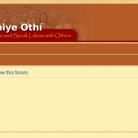
ew this forum.